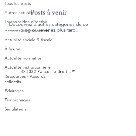
Tous les posts
Posts à venir
Autres actualités
Transposition directive
Découvrez d'autres catégories de ce
blog ou revenez plus tard.
Accords professionnels
Actualité sociale & fiscale
À la une
Actualité normative
Actualité institutionnelle
© 2022 Panser le droit...™
Ressources - Accords
collectifs
Éclairages
Témoignages
Simulateurs