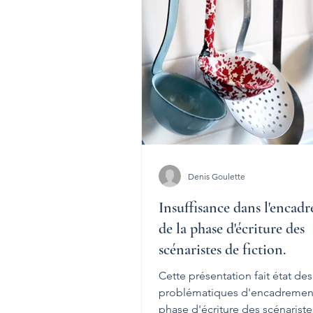
Actualité normative
Actualité
Simulateurs
Denis Goulette
Insuffisance dans l'encad
de la phase d'écriture des
scénaristes de fiction.
Cette présentation fait état des
problématiques d'encadrement
phase d'écriture des scénarist