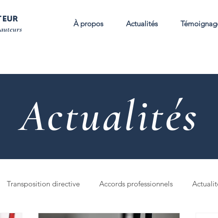
TEUR
À propos
Actualités
Témoignag
 auteurs
Actualités
Transposition directive
Accords professionnels
Actualit