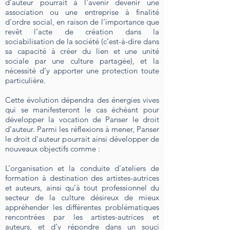
d’auteur pourrait à l'avenir devenir une
association ou une entreprise à finalité
d'ordre social, en raison de l’importance que
revêt l’acte de création dans la
sociabilisation de la société (c’est-à-dire dans
sa capacité à créer du lien et une unité
sociale par une culture partagée), et la
nécessité d’y apporter une protection toute
particulière.
Cette évolution dépendra des énergies vives
qui se manifesteront le cas échéant pour
développer la vocation de Panser le droit
d'auteur. Parmi les réflexions à mener, Panser
le droit d'auteur pourrait ainsi développer de
nouveaux objectifs comme :
L’organisation et la conduite d'ateliers de
formation à destination des artistes-autrices
et auteurs, ainsi qu’à tout professionnel du
secteur de la culture désireux de mieux
appréhender les différentes problématiques
rencontrées par les artistes-autrices et
auteurs, et d’y répondre dans un souci