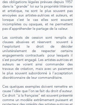
des obligations légales prévues depuis 1957
dans la “grande” loi sur la propriété littéraire
et artistique, ne sont le plus souvent pas
envoyées aux artistes-autrices et auteurs, et
lorsque c’est le cas elles sont souvent
incomplètes ou opaques, et ne permettent
pas d’appréhender le partage de la valeur.
Les contrats de cession sont remplis de
clauses abusives et réservent souvent à
l’exploitant le droit de décider
unilatéralement de respecter certains
engagements contractuels pour lesquels il
s’est pourtant engagé. Les artistes-autrices et
auteurs se voient ainsi commander des
travaux de création, mais avec un paiement
le plus souvent subordonné à l’acceptation
discrétionnaire de leur commanditaire.
Ces quelques exemples doivent remettre en
cause l’idée que l’on se fait du droit d'auteur.
Ce droit "à la française" est souvent présenté
comme un modèle extrêmement puissant et
protecteur des intérêts des artistes-autrices et