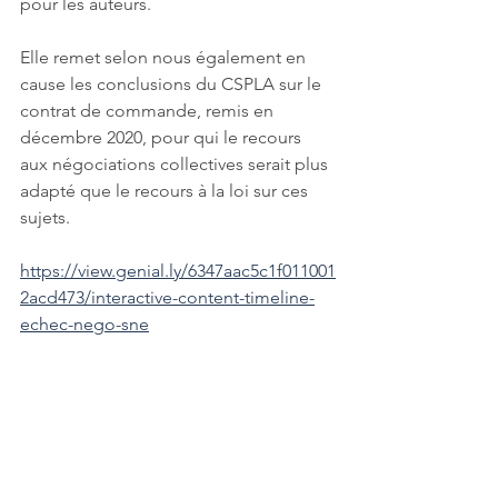
pour les auteurs.
Elle remet selon nous également en 
cause les conclusions du CSPLA sur le 
contrat de commande, remis en 
décembre 2020, pour qui le recours 
aux négociations collectives serait plus 
adapté que le recours à la loi sur ces 
sujets. 
https://view.genial.ly/6347aac5c1f011001
2acd473/interactive-content-timeline-
echec-nego-sne